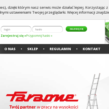
es), dzięki którym nasz serwis może działać lepiej. Korzystając 
alnymi ustawieniami Twojej przeglądarki. Więcej informacji znajdz
Zarejestruj się »
Przypomnij hasło »
O NAS
SKLEP
REGULAMIN
KONTAKT
Poprzedni