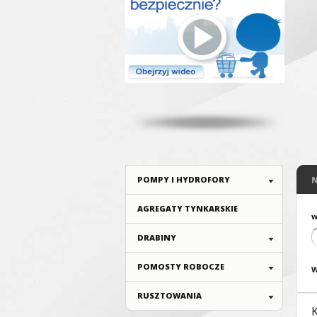
POMPY I HYDROFORY
AGREGATY TYNKARSKIE
w
DRABINY
POMOSTY ROBOCZE
W
RUSZTOWANIA
K