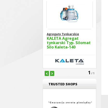
Agregaty Tynkarskie
KALETA Agregat
tynkarski Typ. Silomat
Silo Kaleta-140
1
/ 1
TRUSTED SHOPS