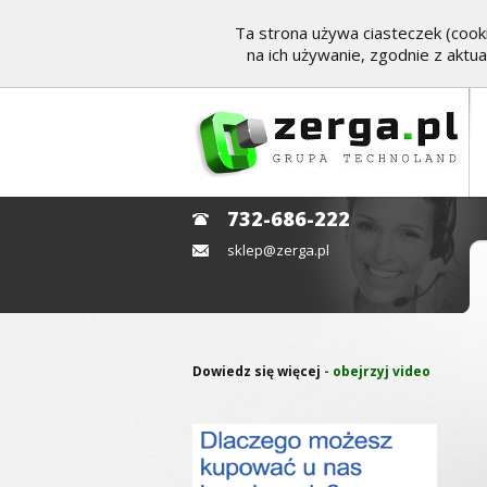
Ta strona używa ciasteczek (cooki
na ich używanie, zgodnie z aktu
732-686-222
sklep@zerga.pl
Dowiedz się więcej
- obejrzyj video