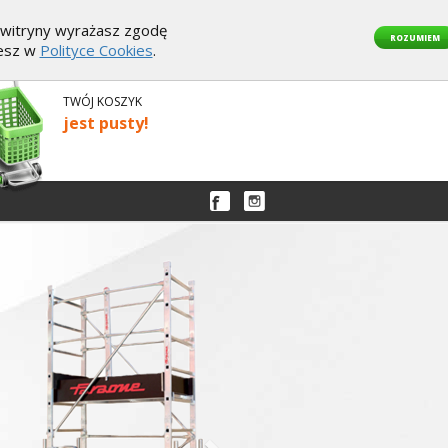
z witryny wyrażasz zgodę
ROZUMIEM
iesz w
Polityce Cookies
.
TWÓJ KOSZYK
jest pusty!
Następny