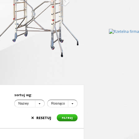
sortuj wg:
Nazwy
Rosnąco
×
RESETUJ
FILTRUJ