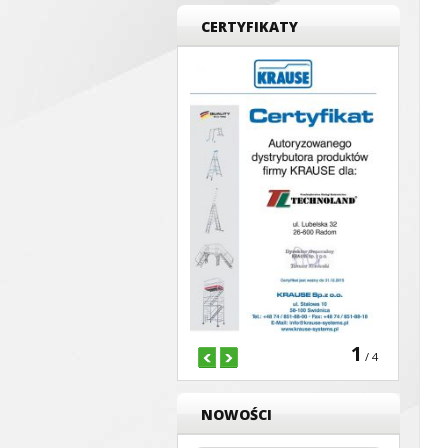
CERTYFIKATY
1
/ 4
NOWOŚCI