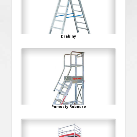
Drabiny
Pomosty Robocze