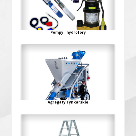
Pompy i hydrofory
Agregaty Tynkarskie