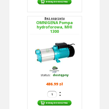
Bez osprzętu
OMNIGENA Pompa
hydroforowa, MHI
1300
status:
dostępny
486.99 zł