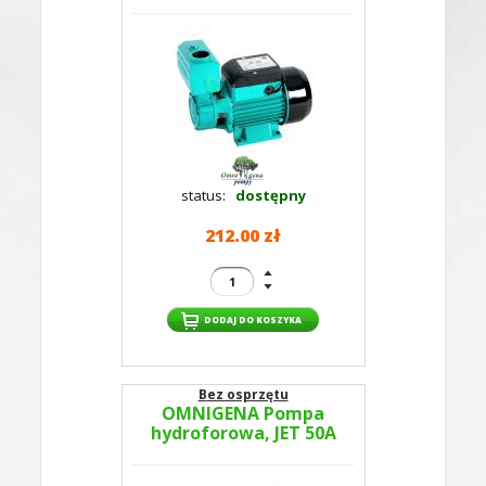
status:
dostępny
212.00 zł
Bez osprzętu
OMNIGENA Pompa
hydroforowa, JET 50A