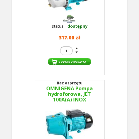
status:
dostępny
317.00 zł
Bez osprzętu
OMNIGENA Pompa
hydroforowa, JET
100A(A) INOX