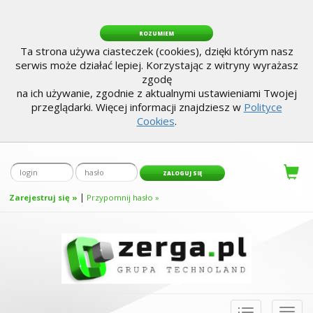
ROZUMIEM
Ta strona używa ciasteczek (cookies), dzięki którym nasz
serwis może działać lepiej. Korzystając z witryny wyrażasz
zgodę
na ich używanie, zgodnie z aktualnymi ustawieniami Twojej
przeglądarki. Więcej informacji znajdziesz w
Polityce
Cookies
.
|
Zarejestruj się »
Przypomnij hasło »
Toggle