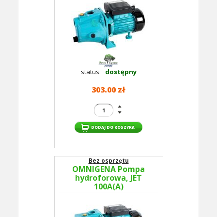
status:
dostępny
303.00 zł
Bez osprzętu
OMNIGENA Pompa
hydroforowa, JET
100A(A)