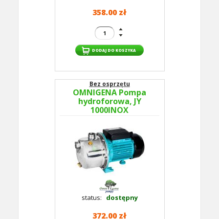
358.00 zł
Bez osprzętu
OMNIGENA Pompa
hydroforowa, JY
1000INOX
status:
dostępny
372.00 zł