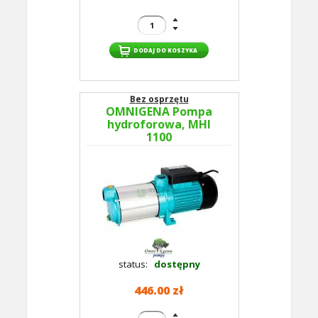
Bez osprzętu
OMNIGENA Pompa
hydroforowa, MHI
1100
status:
dostępny
446.00 zł