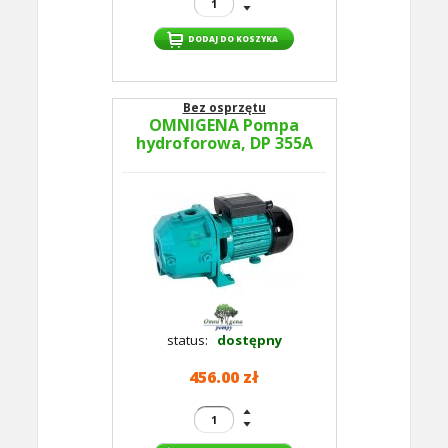
Bez osprzętu
OMNIGENA Pompa
hydroforowa, DP 355A
status:
dostępny
456.00 zł