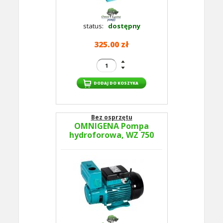
status:
dostępny
325.00 zł
Bez osprzętu
OMNIGENA Pompa
hydroforowa, WZ 750