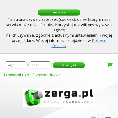
ROZUMIEM
Ta strona używa ciasteczek (cookies), dzięki którym nasz
serwis może działać lepiej. Korzystając z witryny wyrażasz
zgodę
na ich używanie, zgodnie z aktualnymi ustawieniami Twojej
przeglądarki. Więcej informacji znajdziesz w
Polityce
Cookies
.
|
Zarejestruj się »
Przypomnij hasło »
Toggle