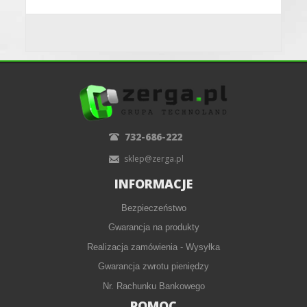
732-686-222
sklep@zerga.pl
INFORMACJE
Bezpieczeństwo
Gwarancja na produkty
Realizacja zamówienia - Wysyłka
Gwarancja zwrotu pieniędzy
Nr. Rachunku Bankowego
POMOC