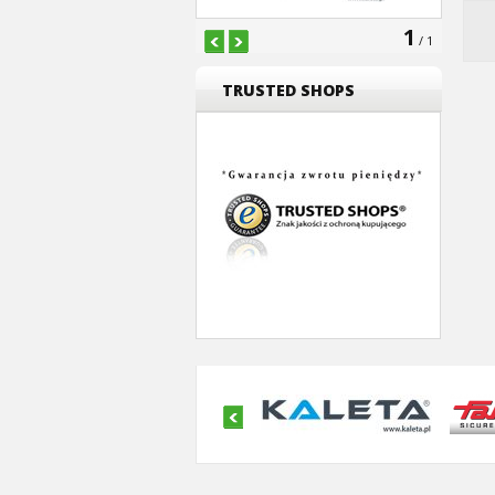
1
/ 1
TRUSTED SHOPS