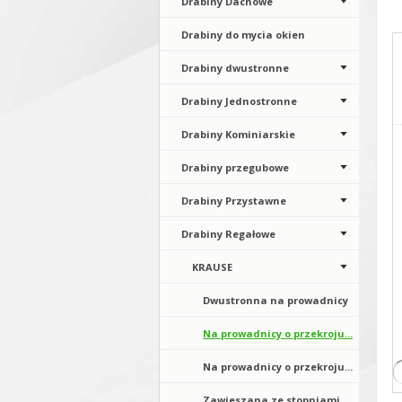
Drabiny Dachowe
Drabiny do mycia okien
Drabiny dwustronne
Drabiny Jednostronne
Drabiny Kominiarskie
Drabiny przegubowe
Drabiny Przystawne
Drabiny Regałowe
KRAUSE
Dwustronna na prowadnicy
Na prowadnicy o przekroju...
Na prowadnicy o przekroju...
Zawieszana ze stopniami