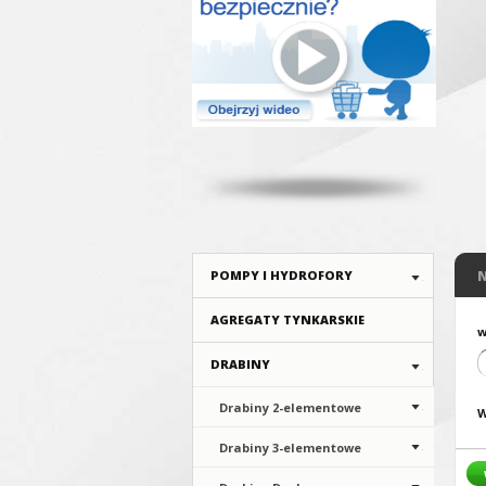
POMPY I HYDROFORY
AGREGATY TYNKARSKIE
w
DRABINY
Drabiny 2-elementowe
W
Drabiny 3-elementowe