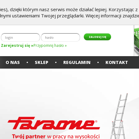
es), dzięki którym nasz serwis może działać lepiej. Korzystając 
alnymi ustawieniami Twojej przeglądarki. Więcej informacji znajdz
Zarejestruj się »
Przypomnij hasło »
O NAS
SKLEP
REGULAMIN
KONTAKT
Poprzedni