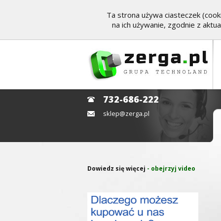
Ta strona używa ciasteczek (cooki
na ich używanie, zgodnie z aktu
732-686-222
sklep@zerga.pl
Dowiedz się więcej
- obejrzyj video