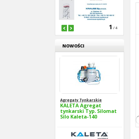
1
/ 4
NOWOŚCI
Agregaty Tynkarskie
KALETA Agregat
tynkarski Typ. Silomat
Silo Kaleta-140