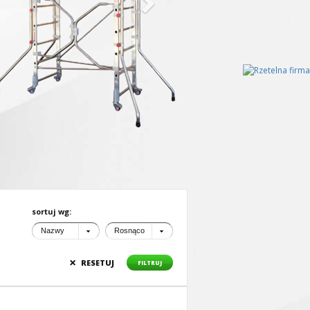
sortuj wg:
Nazwy
Rosnąco
×
RESETUJ
FILTRUJ