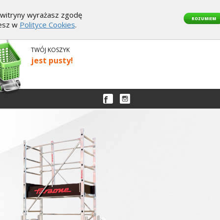
z witryny wyrażasz zgodę
ROZUMIEM
iesz w
Polityce Cookies
.
TWÓJ KOSZYK
jest pusty!
Następny