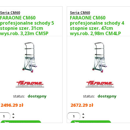
Seria CM60
Seria CM60
FARAONE CM60
FARAONE CM60
profesjonalne schody 5
profesjonalne schody 4
stopnie szer. 31cm
stopnie szer. 47cm
wys.rob. 3,23m CM5P
wys.rob. 2,98m CM4LP
status:
dostępny
status:
dostępny
2496.29 zł
2672.29 zł