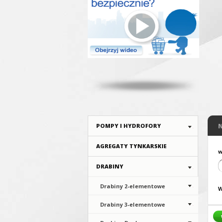
POMPY I HYDROFORY
AGREGATY TYNKARSKIE
w
DRABINY
Drabiny 2-elementowe
W
Drabiny 3-elementowe