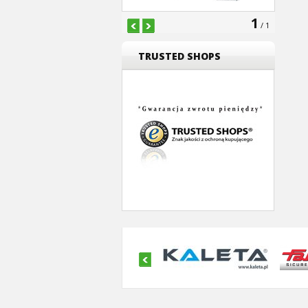
1
/ 1
TRUSTED SHOPS