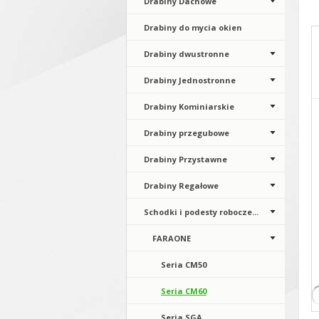
Drabiny Dachowe
Drabiny do mycia okien
Drabiny dwustronne
Drabiny Jednostronne
Drabiny Kominiarskie
Drabiny przegubowe
Drabiny Przystawne
Drabiny Regałowe
Schodki i podesty robocze...
FARAONE
Seria CM50
Seria CM60
Seria SGA