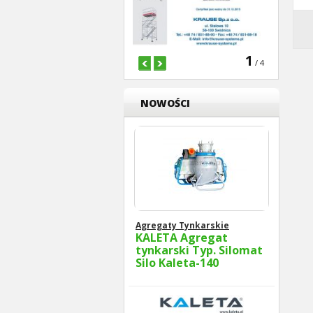
1
/ 4
NOWOŚCI
Agregaty Tynkarskie
KALETA Agregat
tynkarski Typ. Silomat
Silo Kaleta-140