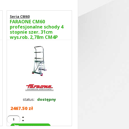
Seria CM60
FARAONE CM60
profesjonalne schody 4
stopnie szer. 31cm
wys.rob. 2,78m CM4P
status:
dostępny
2467.50 zł