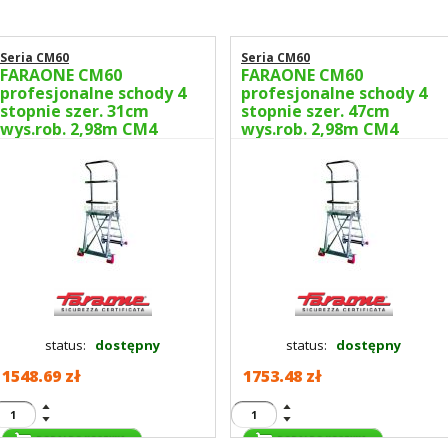
Seria CM60
Seria CM60
FARAONE CM60
FARAONE CM60
profesjonalne schody 4
profesjonalne schody 4
stopnie szer. 31cm
stopnie szer. 47cm
wys.rob. 2,98m CM4
wys.rob. 2,98m CM4
status:
dostępny
status:
dostępny
1548.69 zł
1753.48 zł