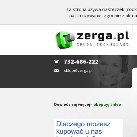
Ta strona używa ciasteczek (cooki
na ich używanie, zgodnie z aktu
732-686-222
sklep@zerga.pl
Dowiedz się więcej
- obejrzyj video