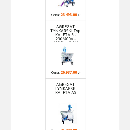
23,493.00
Cena:
zł
AGREGAT
TYNKARSKI Typ.
KALETA 6 -
230/400V -
MODUŁOWY
26,937.00
Cena:
zł
AGREGAT
TYNKARSKI
KALETA A5