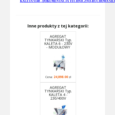
KALETA S140 - DOKUMENTACJA TECHNICZNO-RUCHOWA SIL
Inne produkty z tej kategorii:
AGREGAT
TYNKARSKI Typ.
KALETA 6 - 230V
- MODUŁOWY
24,898.00
Cena:
zł
AGREGAT
TYNKARSKI Typ.
KALETA 4 -
230/400V