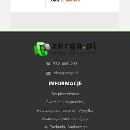
21,499.99
Cena:
zł
732-686-222
sklep@zerga.pl
INFORMACJE
Bezpieczeństwo
Gwarancja na produkty
Realizacja zamówienia - Wysyłka
Gwarancja zwrotu pieniędzy
Nr. Rachunku Bankowego