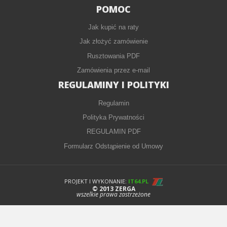
POMOC
Jak kupić na raty
Jak złożyć zamówienie
Rusztowania PDF
Zamówienia przez e-mail
REGULAMINY I POLITYKI
Regulamin
Polityka Prywatności
REGULAMIN PDF
Formularz Odstąpienie od Umowy
PROJEKT I WYKONANIE:
IT64.PL
© 2013 ZERGA
wszelkie prawa zastrzeżone