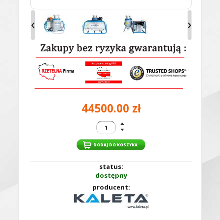
‹
›
44500.00 zł
status:
dostępny
producent: