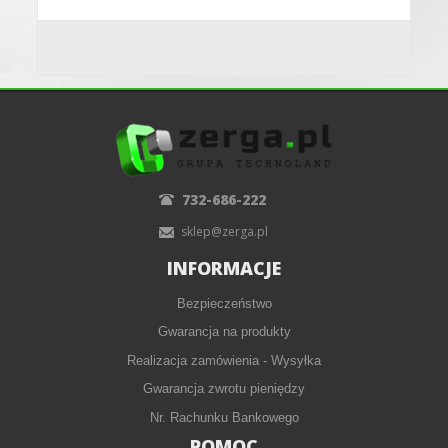
732-686-222
sklep@zerga.pl
INFORMACJE
Bezpieczeństwo
Gwarancja na produkty
Realizacja zamówienia - Wysyłka
Gwarancja zwrotu pieniędzy
Nr. Rachunku Bankowego
POMOC