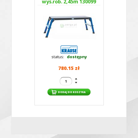
wys.rob. 2,45m 130099
status:
dostępny
780.15 zł