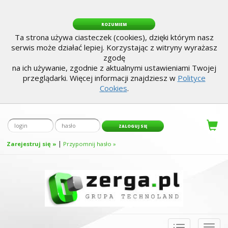
ROZUMIEM
Ta strona używa ciasteczek (cookies), dzięki którym nasz
serwis może działać lepiej. Korzystając z witryny wyrażasz
zgodę
na ich używanie, zgodnie z aktualnymi ustawieniami Twojej
przeglądarki. Więcej informacji znajdziesz w
Polityce
Cookies
.
|
Zarejestruj się »
Przypomnij hasło »
Toggle