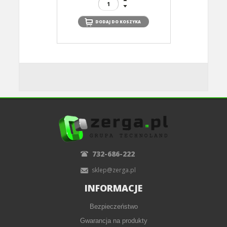
732-686-222
sklep@zerga.pl
INFORMACJE
Bezpieczeństwo
Gwarancja na produkty