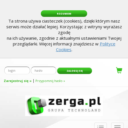
ROZUMIEM
Ta strona używa ciasteczek (cookies), dzięki którym nasz
serwis może działać lepiej. Korzystając z witryny wyrażasz
zgodę
na ich używanie, zgodnie z aktualnymi ustawieniami Twojej
przeglądarki. Więcej informacji znajdziesz w
Polityce
Cookies
.
|
Zarejestruj się »
Przypomnij hasło »
Toggle