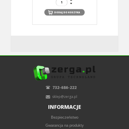
732-686-222
sklep@zerga.pl
INFORMACJE
Bezpieczeństwo
Gwarancja na produkty