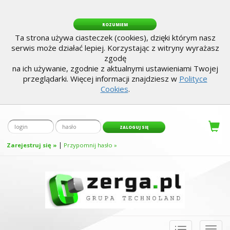
ROZUMIEM
Ta strona używa ciasteczek (cookies), dzięki którym nasz
serwis może działać lepiej. Korzystając z witryny wyrażasz
zgodę
na ich używanie, zgodnie z aktualnymi ustawieniami Twojej
przeglądarki. Więcej informacji znajdziesz w
Polityce
Cookies
.
|
Zarejestruj się »
Przypomnij hasło »
Toggle