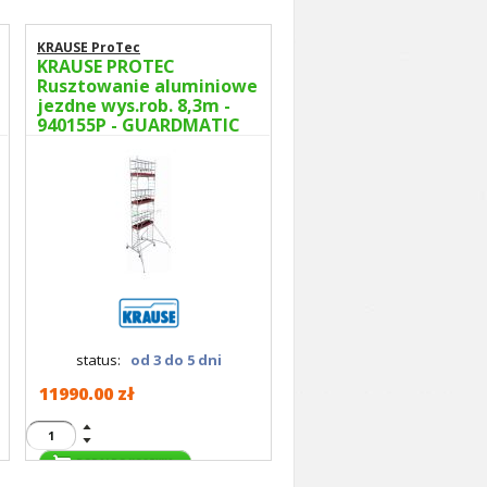
KRAUSE ProTec
KRAUSE PROTEC
Rusztowanie aluminiowe
jezdne wys.rob. 8,3m -
940155P - GUARDMATIC
Nowa norma PN EN 1004-
1
status:
od 3 do 5 dni
11990.00 zł