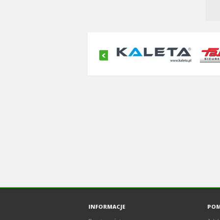
INFORMACJE
PO