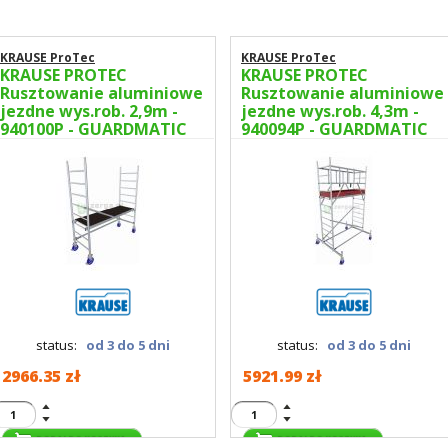
KRAUSE ProTec
KRAUSE ProTec
KRAUSE PROTEC
KRAUSE PROTEC
Rusztowanie aluminiowe
Rusztowanie aluminiowe
jezdne wys.rob. 2,9m -
jezdne wys.rob. 4,3m -
940100P - GUARDMATIC
940094P - GUARDMATIC
Nowa norma PN EN 1004-
Nowa norma PN EN 1004-
1
1
status:
od 3 do 5 dni
status:
od 3 do 5 dni
2966.35 zł
5921.99 zł