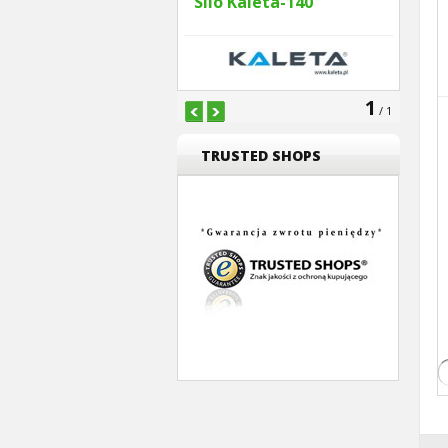
Silo Kaleta-140
1
/ 1
TRUSTED SHOPS