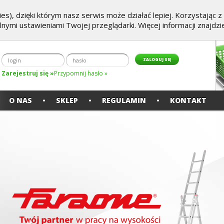
es), dzięki którym nasz serwis może działać lepiej. Korzystając 
alnymi ustawieniami Twojej przeglądarki. Więcej informacji znajdz
Zarejestruj się »
Przypomnij hasło »
O NAS
SKLEP
REGULAMIN
KONTAKT
Poprzedni