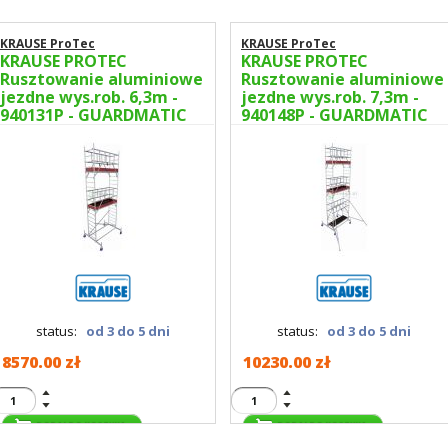
KRAUSE ProTec
KRAUSE ProTec
KRAUSE PROTEC
KRAUSE PROTEC
Rusztowanie aluminiowe
Rusztowanie aluminiowe
jezdne wys.rob. 6,3m -
jezdne wys.rob. 7,3m -
940131P - GUARDMATIC
940148P - GUARDMATIC
Nowa norma PN EN 1004-
Nowa norma PN EN 1004-
1
1
status:
od 3 do 5 dni
status:
od 3 do 5 dni
8570.00 zł
10230.00 zł