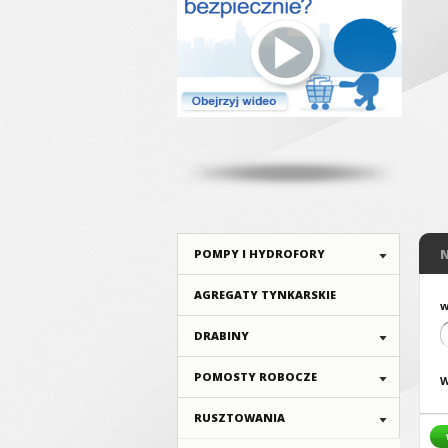
POMPY I HYDROFORY
AGREGATY TYNKARSKIE
w
DRABINY
POMOSTY ROBOCZE
W
RUSZTOWANIA