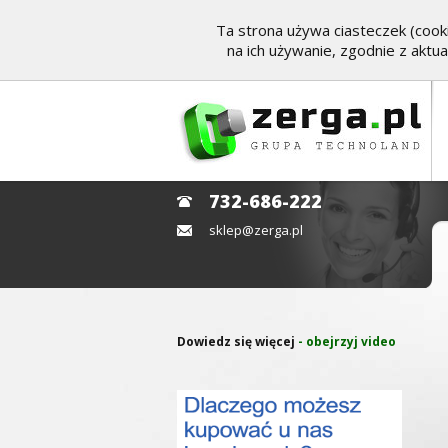
Ta strona używa ciasteczek (cooki
na ich używanie, zgodnie z aktu
732-686-222
sklep@zerga.pl
Dowiedz się więcej
- obejrzyj video