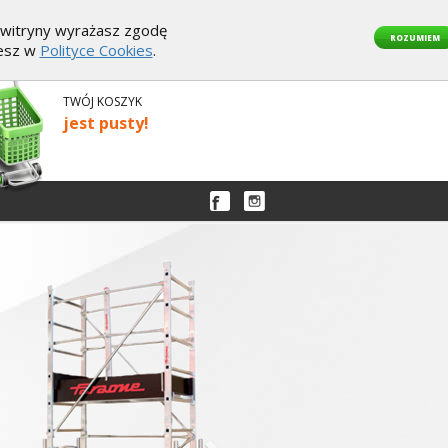
z witryny wyrażasz zgodę
ROZUMIEM
iesz w
Polityce Cookies
.
TWÓJ KOSZYK
jest pusty!
Następny