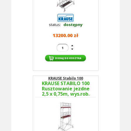
status:
dostępny
13200.00 zł
KRAUSE Stabilo 100
KRAUSE STABILO 100
Rusztowanie jezdne
2,5 x 0,75m, wys.rob.
6,5m 774033P -
GUARDMATIC Nowa
norma PN EN 1004-1