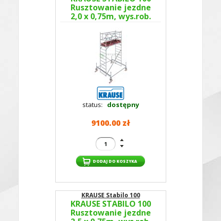
Rusztowanie jezdne
2,0 x 0,75m, wys.rob.
4,5m, 773012P -
GUARDMATIC Nowa
norma PN EN 1004-1
status:
dostępny
9100.00 zł
KRAUSE Stabilo 100
KRAUSE STABILO 100
Rusztowanie jezdne