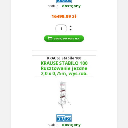
status:
dostępny
16499.99 zł
KRAUSE Stabilo 100
KRAUSE STABILO 100
Rusztowanie jezdne
2,0 x 0,75m, wys.rob.
8,5m 773050P -
GUARDMATIC Nowa
norma PN EN 1004-1
status:
dostępny