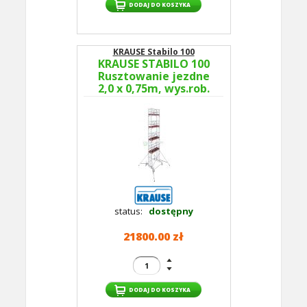
KRAUSE Stabilo 100
KRAUSE STABILO 100
Rusztowanie jezdne
2,0 x 0,75m, wys.rob.
10,5m 773074P -
GUARDMATIC Nowa
norma PN EN 1004-1
status:
dostępny
21800.00 zł