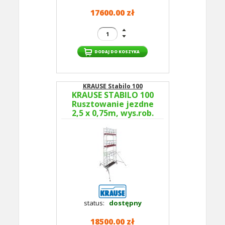
17600.00 zł
KRAUSE Stabilo 100
KRAUSE STABILO 100
Rusztowanie jezdne
2,5 x 0,75m, wys.rob.
7,5m 774040P -
GUARDMATIC Nowa
norma PN EN 1004-1
status:
dostępny
18500.00 zł