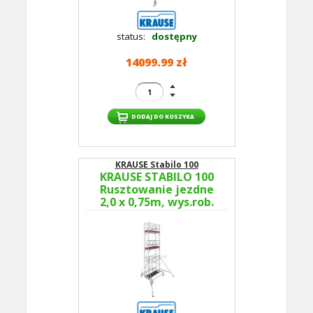
status:
dostępny
14099.99 zł
KRAUSE Stabilo 100
KRAUSE STABILO 100
Rusztowanie jezdne
2,0 x 0,75m, wys.rob.
7,5m 773043P -
GUARDMATIC Nowa
norma PN EN 1004-1