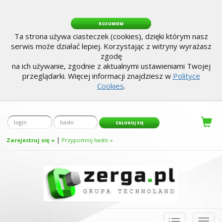
ROZUMIEM
Ta strona używa ciasteczek (cookies), dzięki którym nasz
serwis może działać lepiej. Korzystając z witryny wyrażasz
zgodę
na ich używanie, zgodnie z aktualnymi ustawieniami Twojej
przeglądarki. Więcej informacji znajdziesz w
Polityce
Cookies
.
|
Zarejestruj się »
Przypomnij hasło »
Toggle