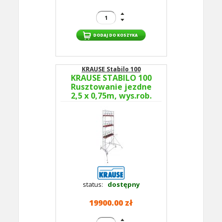
KRAUSE Stabilo 100
KRAUSE STABILO 100
Rusztowanie jezdne
2,5 x 0,75m, wys.rob.
8,5m 774057P -
GUARDMATIC Nowa
norma PN EN 1004-1
status:
dostępny
19900.00 zł