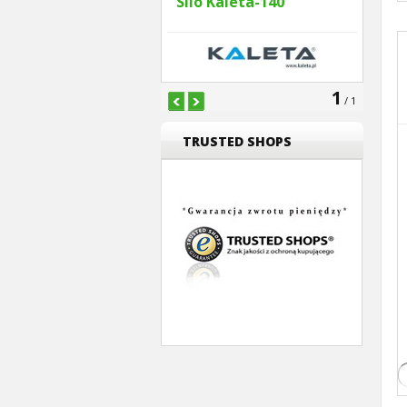
Silo Kaleta-140
1
/ 1
TRUSTED SHOPS