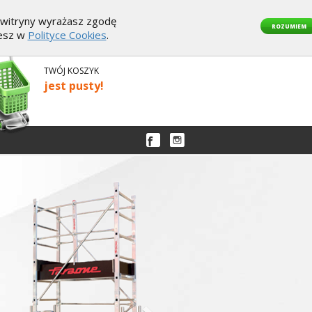
z witryny wyrażasz zgodę
ROZUMIEM
iesz w
Polityce Cookies
.
TWÓJ KOSZYK
jest pusty!
Następny