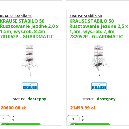
KRAUSE Stabilo 50
KRAUSE Stabilo 50
KRAUSE STABILO 50
KRAUSE STABILO 50
Rusztowanie jezdne 2,0 x
Rusztowanie jezdne 2,5 x
1,5m, wys.rob. 8,4m -
1,5m, wys.rob. 7,4m -
781062P - GUARDMATIC
782052P - GUARDMATIC
Nowa norma PN EN 1004-
Nowa norma PN EN 1004-
1
1
status:
dostępny
status:
dostępny
20600.00 zł
21499.99 zł