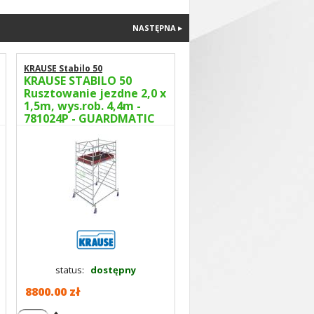
NASTĘPNA ▸
KRAUSE Stabilo 50
KRAUSE STABILO 50
Rusztowanie jezdne 2,0 x
1,5m, wys.rob. 4,4m -
781024P - GUARDMATIC
Nowa norma PN EN 1004-
1
status:
dostępny
8800.00 zł