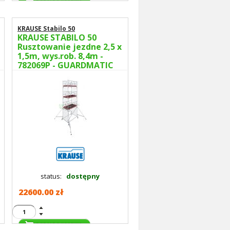
KRAUSE Stabilo 50
KRAUSE STABILO 50
Rusztowanie jezdne 2,5 x
1,5m, wys.rob. 8,4m -
782069P - GUARDMATIC
Nowa norma PN EN 1004-
1
status:
dostępny
22600.00 zł