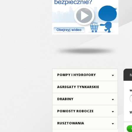
POMPY I HYDROFORY
AGREGATY TYNKARSKIE
w
DRABINY
POMOSTY ROBOCZE
W
RUSZTOWANIA