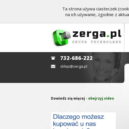
Ta strona używa ciasteczek (cooki
na ich używanie, zgodnie z aktu
732-686-222
sklep@zerga.pl
Dowiedz się więcej
- obejrzyj video