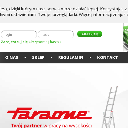
es), dzięki którym nasz serwis może działać lepiej. Korzystając 
alnymi ustawieniami Twojej przeglądarki. Więcej informacji znajdz
Zarejestruj się »
Przypomnij hasło »
O NAS
SKLEP
REGULAMIN
KONTAKT
Poprzedni