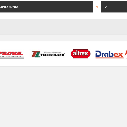
POPRZEDNIA
1
2