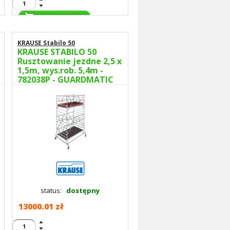
KRAUSE Stabilo 50
KRAUSE STABILO 50
Rusztowanie jezdne 2,5 x
1,5m, wys.rob. 5,4m -
782038P - GUARDMATIC
Nowa norma PN EN 1004-
1
status:
dostępny
13000.01 zł