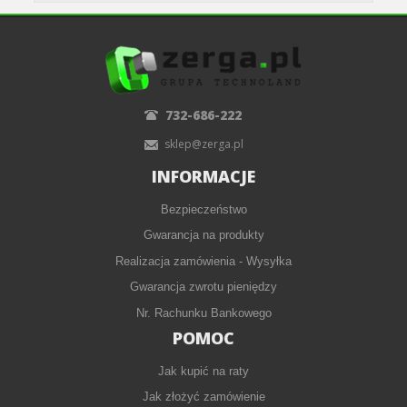
732-686-222
sklep@zerga.pl
INFORMACJE
Bezpieczeństwo
Gwarancja na produkty
Realizacja zamówienia - Wysyłka
Gwarancja zwrotu pieniędzy
Nr. Rachunku Bankowego
POMOC
Jak kupić na raty
Jak złożyć zamówienie