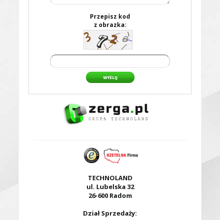
Przepisz kod
z obrazka:
WYŚLIJ
TECHNOLAND
ul. Lubelska 32
26-600 Radom
Dział Sprzedaży: