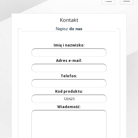
naviga
Kontakt
Napisz
do nas
Imię i nazwisko:
Adres e-mail:
Telefon:
Kod produktu:
Wiadomość: