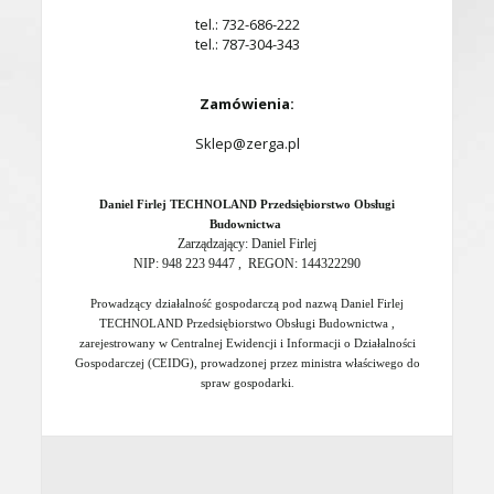
tel.: 732-686-222
tel.: 787-304-343
Zamówienia:
Sklep@zerga.pl
Daniel Firlej TECHNOLAND Przedsiębiorstwo Obsługi
Budownictwa
Zarządzający: Daniel Firlej
NIP: 948 223 9447 , REGON: 144322290
Prowadzący działalność gospodarczą pod nazwą Daniel Firlej
TECHNOLAND Przedsiębiorstwo Obsługi Budownictwa ,
zarejestrowany w Centralnej Ewidencji i Informacji o Działalności
Gospodarczej (CEIDG), prowadzonej przez ministra właściwego do
spraw gospodarki
.