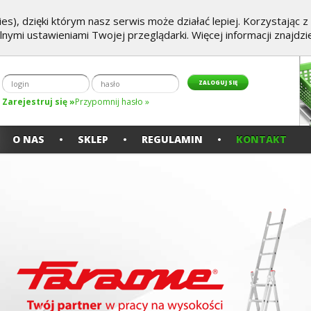
es), dzięki którym nasz serwis może działać lepiej. Korzystając 
alnymi ustawieniami Twojej przeglądarki. Więcej informacji znajdz
Zarejestruj się »
Przypomnij hasło »
O NAS
SKLEP
REGULAMIN
KONTAKT
Poprzedni