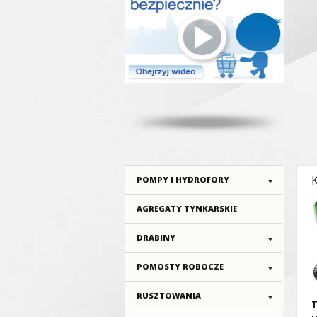
POMPY I HYDROFORY
AGREGATY TYNKARSKIE
DRABINY
POMOSTY ROBOCZE
RUSZTOWANIA