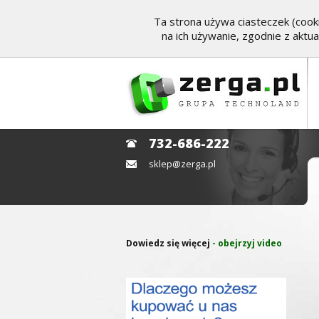
Ta strona używa ciasteczek (cooki
na ich używanie, zgodnie z aktu
732-686-222
sklep@zerga.pl
Dowiedz się więcej
- obejrzyj video