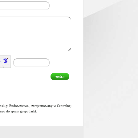
WYŚLIJ
ługi Budownictwa , zarejestrowany w Centralnej
wego do spraw gospodarki
.