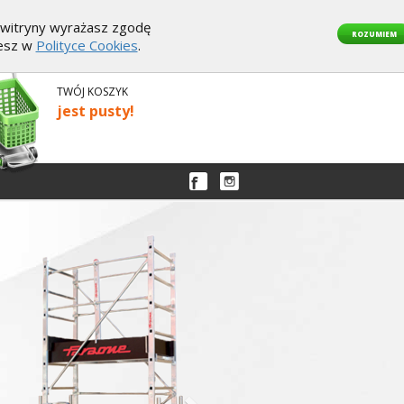
z witryny wyrażasz zgodę
ROZUMIEM
iesz w
Polityce Cookies
.
TWÓJ KOSZYK
jest pusty!
Następny