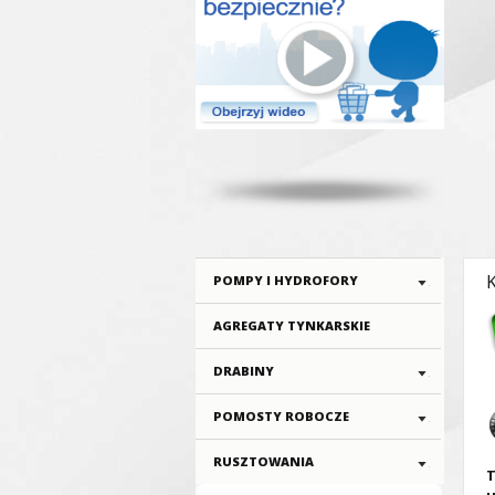
POMPY I HYDROFORY
AGREGATY TYNKARSKIE
DRABINY
POMOSTY ROBOCZE
RUSZTOWANIA