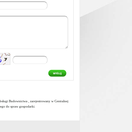
WYŚLIJ
ługi Budownictwa , zarejestrowany w Centralnej
wego do spraw gospodarki
.