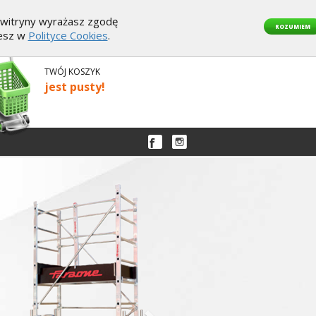
z witryny wyrażasz zgodę
ROZUMIEM
iesz w
Polityce Cookies
.
TWÓJ KOSZYK
jest pusty!
Następny