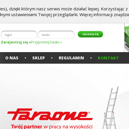
es), dzięki którym nasz serwis może działać lepiej. Korzystając 
alnymi ustawieniami Twojej przeglądarki. Więcej informacji znajdz
Zarejestruj się »
Przypomnij hasło »
O NAS
SKLEP
REGULAMIN
KONTAKT
Poprzedni