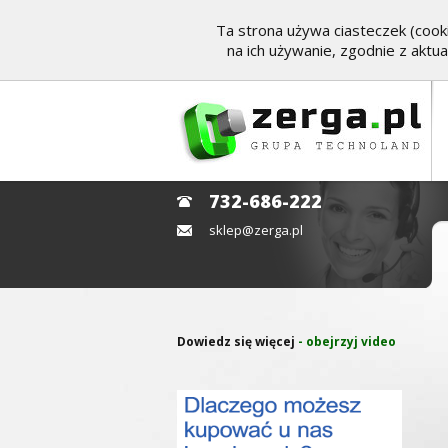
Ta strona używa ciasteczek (cooki
na ich używanie, zgodnie z aktu
732-686-222
sklep@zerga.pl
Dowiedz się więcej
- obejrzyj video