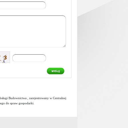
WYŚLIJ
ługi Budownictwa , zarejestrowany w Centralnej
wego do spraw gospodarki
.