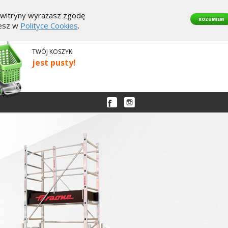
z witryny wyrażasz zgodę
ROZUMIEM
iesz w
Polityce Cookies
.
TWÓJ KOSZYK
jest pusty!
Następny