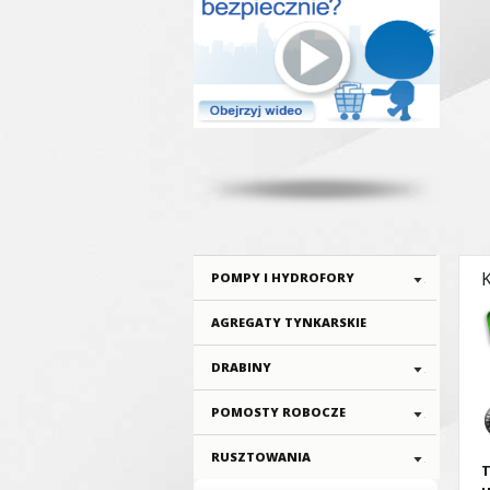
POMPY I HYDROFORY
AGREGATY TYNKARSKIE
DRABINY
POMOSTY ROBOCZE
RUSZTOWANIA