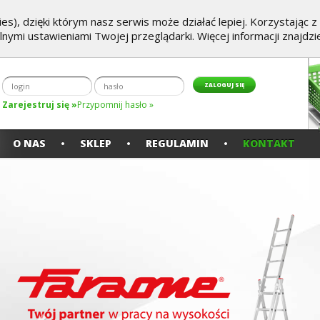
es), dzięki którym nasz serwis może działać lepiej. Korzystając 
alnymi ustawieniami Twojej przeglądarki. Więcej informacji znajdz
Zarejestruj się »
Przypomnij hasło »
O NAS
SKLEP
REGULAMIN
KONTAKT
Poprzedni