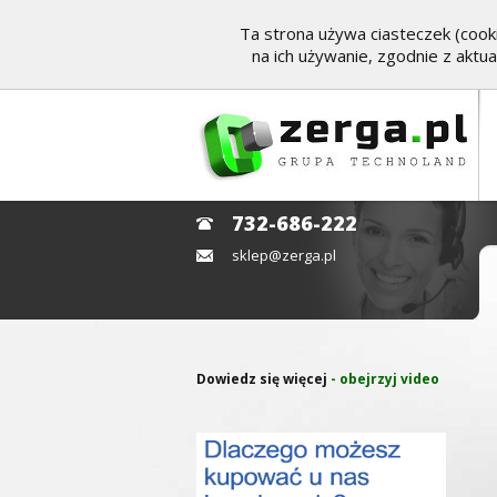
Ta strona używa ciasteczek (cooki
na ich używanie, zgodnie z aktu
732-686-222
sklep@zerga.pl
Dowiedz się więcej
- obejrzyj video