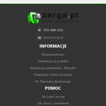
732-686-222
sklep@zerga.pl
INFORMACJE
Bezpieczeństwo
Gwarancja na produkty
Realizacja zamówienia - Wysyłka
Gwarancja zwrotu pieniędzy
Nr. Rachunku Bankowego
POMOC
Jak kupić na raty
Jak złożyć zamówienie