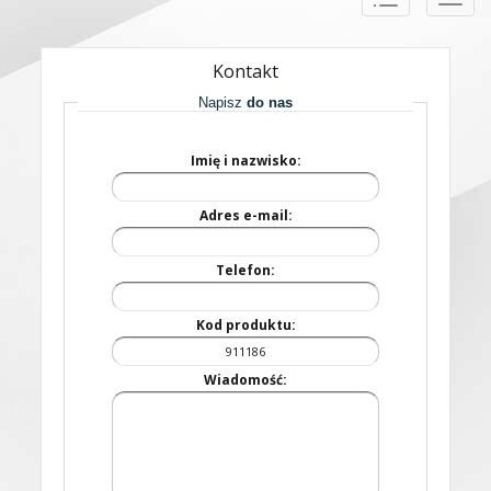
naviga
Kontakt
Napisz
do nas
Imię i nazwisko:
Adres e-mail:
Telefon:
Kod produktu:
Wiadomość: