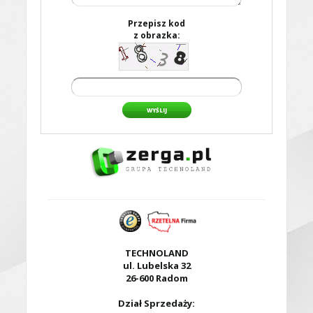
Przepisz kod
z obrazka:
WYŚLIJ
TECHNOLAND
ul. Lubelska 32
26-600 Radom
Dział Sprzedaży: