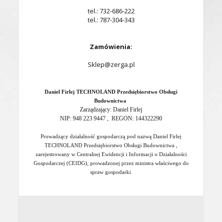
tel.: 732-686-222
tel.: 787-304-343
Zamówienia:
Sklep@zerga.pl
Daniel Firlej TECHNOLAND Przedsiębiorstwo Obsługi
Budownictwa
Zarządzający: Daniel Firlej
NIP: 948 223 9447 , REGON: 144322290
Prowadzący działalność gospodarczą pod nazwą Daniel Firlej
TECHNOLAND Przedsiębiorstwo Obsługi Budownictwa ,
zarejestrowany w Centralnej Ewidencji i Informacji o Działalności
Gospodarczej (CEIDG), prowadzonej przez ministra właściwego do
spraw gospodarki
.