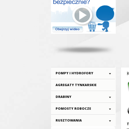
POMPY I HYDROFORY
AGREGATY TYNKARSKIE
DRABINY
POMOSTY ROBOCZE
RUSZTOWANIA