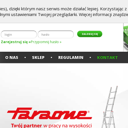
es), dzięki którym nasz serwis może działać lepiej. Korzystając 
alnymi ustawieniami Twojej przeglądarki. Więcej informacji znajdz
Zarejestruj się »
Przypomnij hasło »
O NAS
SKLEP
REGULAMIN
KONTAKT
Poprzedni