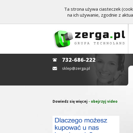
Ta strona używa ciasteczek (cooki
na ich używanie, zgodnie z aktu
732-686-222
sklep@zerga.pl
Dowiedz się więcej
- obejrzyj video