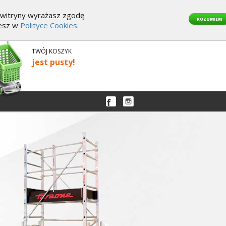
z witryny wyrażasz zgodę
ROZUMIEM
iesz w
Polityce Cookies
.
TWÓJ KOSZYK
jest pusty!
Następny