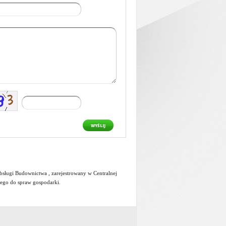
WYŚLIJ
ługi Budownictwa , zarejestrowany w Centralnej
wego do spraw gospodarki
.