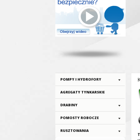
POMPY I HYDROFORY
AGREGATY TYNKARSKIE
DRABINY
POMOSTY ROBOCZE
RUSZTOWANIA