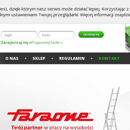
es), dzięki którym nasz serwis może działać lepiej. Korzystając 
alnymi ustawieniami Twojej przeglądarki. Więcej informacji znajdz
Zarejestruj się »
Przypomnij hasło »
O NAS
SKLEP
REGULAMIN
KONTAKT
Poprzedni