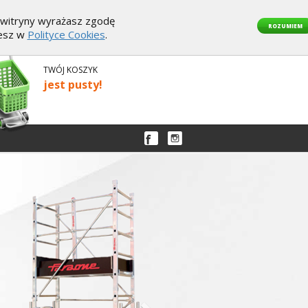
z witryny wyrażasz zgodę
ROZUMIEM
iesz w
Polityce Cookies
.
TWÓJ KOSZYK
jest pusty!
Następny