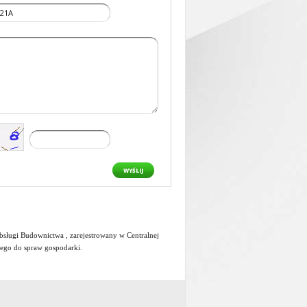
WYŚLIJ
ługi Budownictwa , zarejestrowany w Centralnej
wego do spraw gospodarki
.