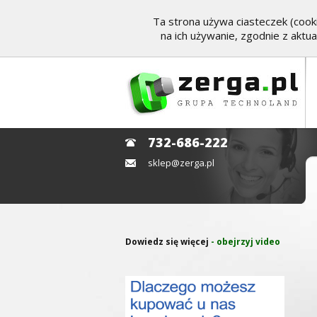
Ta strona używa ciasteczek (cooki
na ich używanie, zgodnie z aktu
732-686-222
sklep@zerga.pl
Dowiedz się więcej
- obejrzyj video