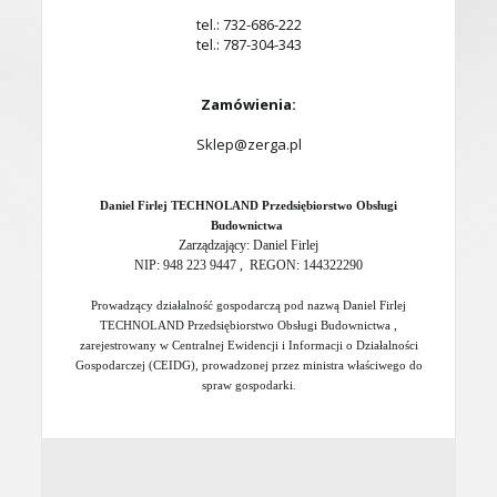
tel.: 732-686-222
tel.: 787-304-343
Zamówienia:
Sklep@zerga.pl
Daniel Firlej TECHNOLAND Przedsiębiorstwo Obsługi
Budownictwa
Zarządzający: Daniel Firlej
NIP: 948 223 9447 , REGON: 144322290
Prowadzący działalność gospodarczą pod nazwą Daniel Firlej
TECHNOLAND Przedsiębiorstwo Obsługi Budownictwa ,
zarejestrowany w Centralnej Ewidencji i Informacji o Działalności
Gospodarczej (CEIDG), prowadzonej przez ministra właściwego do
spraw gospodarki
.