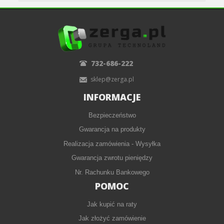
732-686-222
sklep@zerga.pl
INFORMACJE
Bezpieczeństwo
Gwarancja na produkty
Realizacja zamówienia - Wysyłka
Gwarancja zwrotu pieniędzy
Nr. Rachunku Bankowego
POMOC
Jak kupić na raty
Jak złożyć zamówienie