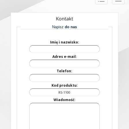
naviga
Kontakt
Napisz
do nas
Imię i nazwisko:
Adres e-mail:
Telefon:
Kod produktu:
Wiadomość: