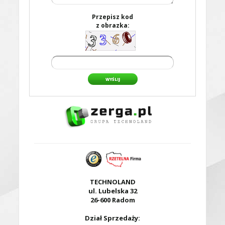
Przepisz kod
z obrazka:
WYŚLIJ
TECHNOLAND
ul. Lubelska 32
26-600 Radom
Dział Sprzedaży: