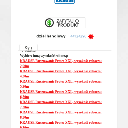
dział handlowy:
44124296
Opis
produktu
Wybierz inną wysokość roboczą:
KRAUSE Rusztowanie Protec XXL, wysokość robocza:
2,90m
KRAUSE Rusztowanie Protec XXL, wysokość robocza:
4,30m
KRAUSE Rusztowanie Protec XXL, wysokość robocza:
5,30m
KRAUSE Rusztowanie Protec XXL, wysokość robocza:
6,30m
KRAUSE Rusztowanie Protec XXL, wysokość robocza:
7,30m
KRAUSE Rusztowanie Protec XXL, wysokość robocza:
8,30m
KRAUSE Rusztowanie Protec XXL, wysokość robocza:
9,30m