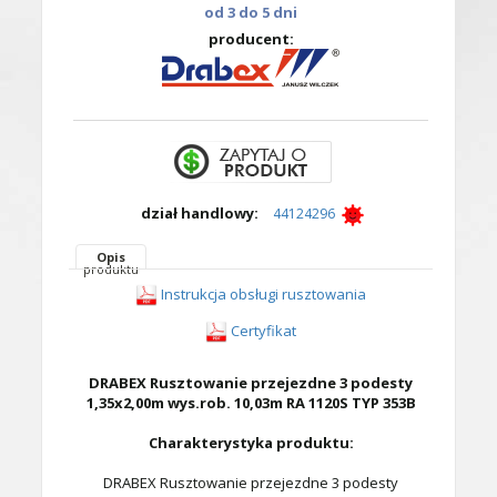
od 3 do 5 dni
producent:
dział handlowy:
44124296
Opis
produktu
Instrukcja obsługi rusztowania
Certyfikat
DRABEX Rusztowanie przejezdne 3 podesty
1,35x2,00m wys.rob. 10,03m RA 1120S TYP 353B
Charakterystyka produktu:
DRABEX Rusztowanie przejezdne 3 podesty