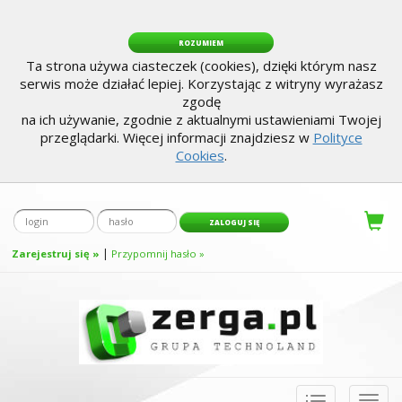
ROZUMIEM
Ta strona używa ciasteczek (cookies), dzięki którym nasz
serwis może działać lepiej. Korzystając z witryny wyrażasz
zgodę
na ich używanie, zgodnie z aktualnymi ustawieniami Twojej
przeglądarki. Więcej informacji znajdziesz w
Polityce
Cookies
.
|
Zarejestruj się »
Przypomnij hasło »
Toggle