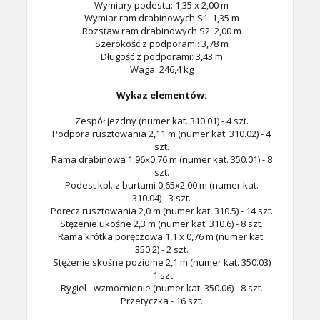
Wymiary podestu: 1,35 x 2,00 m
Wymiar ram drabinowych S1: 1,35 m
Rozstaw ram drabinowych S2: 2,00 m
Szerokość z podporami: 3,78 m
Długość z podporami: 3,43 m
Waga: 246,4 kg
Wykaz elementów:
Zespół jezdny (numer kat. 310.01) - 4 szt.
Podpora rusztowania 2,11 m (numer kat. 310.02) - 4
szt.
Rama drabinowa 1,96x0,76 m (numer kat. 350.01) - 8
szt.
Podest kpl. z burtami 0,65x2,00 m (numer kat.
310.04) - 3 szt.
Poręcz rusztowania 2,0 m (numer kat. 310.5) - 14 szt.
Stężenie ukośne 2,3 m (numer kat. 310.6) - 8 szt.
Rama krótka poręczowa 1,1 x 0,76 m (numer kat.
350.2) - 2 szt.
Stężenie skośne poziome 2,1 m (numer kat. 350.03)
- 1 szt.
Rygiel - wzmocnienie (numer kat. 350.06) - 8 szt.
Przetyczka - 16 szt.