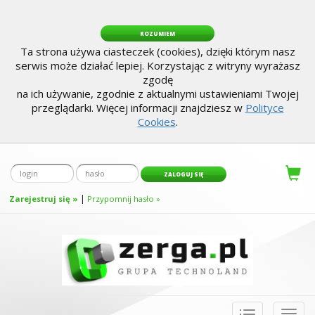
ROZUMIEM
Ta strona używa ciasteczek (cookies), dzięki którym nasz
serwis może działać lepiej. Korzystając z witryny wyrażasz
zgodę
na ich używanie, zgodnie z aktualnymi ustawieniami Twojej
przeglądarki. Więcej informacji znajdziesz w
Polityce
Cookies
.
|
Zarejestruj się »
Przypomnij hasło »
Toggle