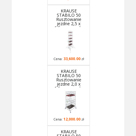
KRAUSE
STABILO 50
Rusztowanie
jezdne 2,5 x
1,5m, wys.rob.
12,4m - 782106P
- GUARDMATIC
Nowa norma PN
EN 1004-1
33,600.00
Cena:
zł
KRAUSE
STABILO 50
Rusztowanie
jezdne 2,0 x
1,5m, wys.rob.
5,4m - 781031P -
GUARDMATIC
Nowa norma PN
EN 1004-1
12,000.00
Cena:
zł
KRAUSE
STABILO 50