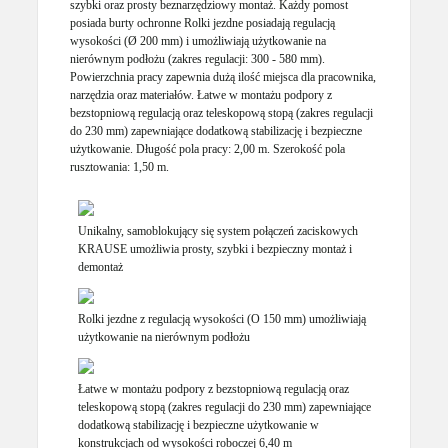
szybki oraz prosty beznarzędziowy montaż. Każdy pomost
posiada burty ochronne Rolki jezdne posiadają regulacją
wysokości (Ø 200 mm) i umożliwiają użytkowanie na
nierównym podłożu (zakres regulacji: 300 - 580 mm).
Powierzchnia pracy zapewnia dużą ilość miejsca dla pracownika,
narzędzia oraz materiałów. Łatwe w montażu podpory z
bezstopniową regulacją oraz teleskopową stopą (zakres regulacji
do 230 mm) zapewniające dodatkową stabilizację i bezpieczne
użytkowanie. Długość pola pracy: 2,00 m. Szerokość pola
rusztowania: 1,50 m.
Unikalny, samoblokujący się system połączeń zaciskowych
KRAUSE umożliwia prosty, szybki i bezpieczny montaż i
demontaż
Rolki jezdne z regulacją wysokości (O 150 mm) umożliwiają
użytkowanie na nierównym podłożu
Łatwe w montażu podpory z bezstopniową regulacją oraz
teleskopową stopą (zakres regulacji do 230 mm) zapewniające
dodatkową stabilizację i bezpieczne użytkowanie w
konstrukcjach od wysokości roboczej 6,40 m