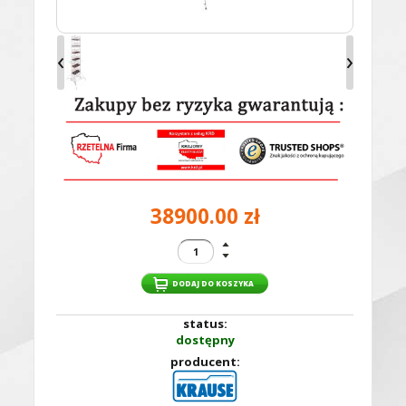
‹
›
38900.00 zł
status:
dostępny
producent: