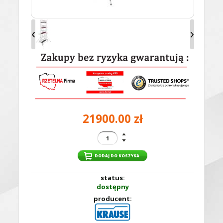
‹
›
21900.00 zł
status:
dostępny
producent: