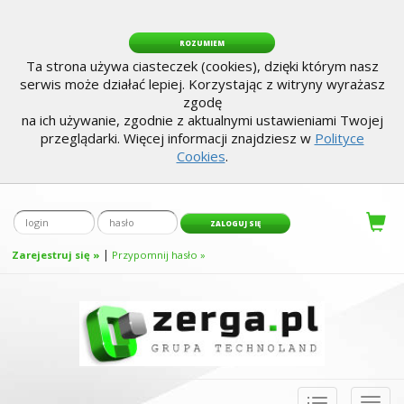
ROZUMIEM
Ta strona używa ciasteczek (cookies), dzięki którym nasz
serwis może działać lepiej. Korzystając z witryny wyrażasz
zgodę
na ich używanie, zgodnie z aktualnymi ustawieniami Twojej
przeglądarki. Więcej informacji znajdziesz w
Polityce
Cookies
.
|
Zarejestruj się »
Przypomnij hasło »
Toggle