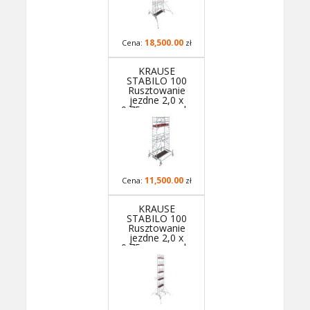
Nowa norma PN
EN 1004-1
18,500.00
Cena:
zł
KRAUSE
STABILO 100
Rusztowanie
jezdne 2,0 x
0,75m, wys.rob.
5,5m 773029P -
GUARDMATIC
Nowa norma PN
EN 1004-1
11,500.00
Cena:
zł
KRAUSE
STABILO 100
Rusztowanie
jezdne 2,0 x
0,75m, wys.rob.
12,5m 773098P -
GUARDMATIC
Nowa norma PN
EN 1004-1